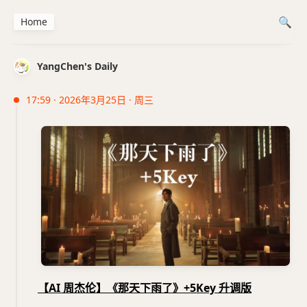
Home
YangChen's Daily
17:59 · 2026年3月25日 · 周三
【AI 周杰伦】《那天下雨了》+5Key 升调版