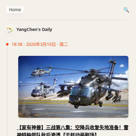
Home
YangChen's Daily
18:38 · 2026年3月10日 · 周二
【家有神兽】三战第八集：空降兵收复失地准备！雷
神特种部队敌后渗透【干杯动画剧场】