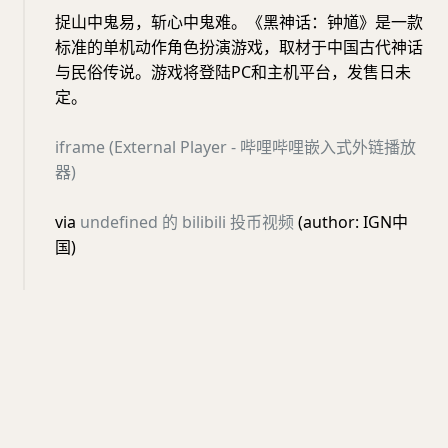
捉山中鬼易，斩心中鬼难。《黑神话：钟馗》是一款
标准的单机动作角色扮演游戏，取材于中国古代神话
与民俗传说。游戏将登陆PC和主机平台，发售日未
定。
iframe (External Player - 哔哩哔哩嵌入式外链播放
器)
via
undefined 的 bilibili 投币视频
(author: IGN中
国)