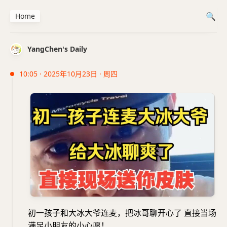
Home
YangChen's Daily
10:05 · 2025年10月23日 · 周四
初一孩子和大冰大爷连麦，把冰哥聊开心了 直接当场
满足小朋友的小心愿！