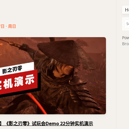
H
7日 · 周日
Pow
Bro
】《影之刃零》试玩会Demo 22分钟实机演示