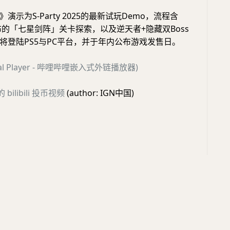
演示为S-Party 2025的最新试玩Demo，流程含
公布的「七星剑阵」关卡探索，以及逆天者+隐藏双Boss
将登陆PS5与PC平台，并于年内公布游戏发售日。
ernal Player - 哔哩哔哩嵌入式外链播放器)
的 bilibili 投币视频
(author: IGN中国)