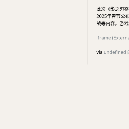
此次《影之刃零》
2025年春节
战等内容。游戏
iframe (Ext
via
undefined 