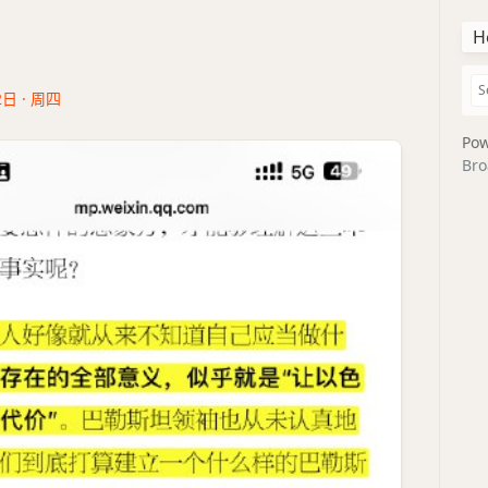
H
2日 · 周四
Pow
Bro