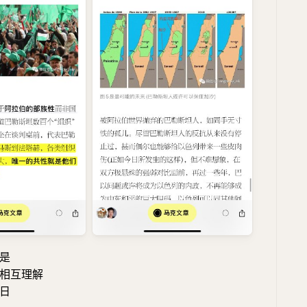
是
相互理解
日