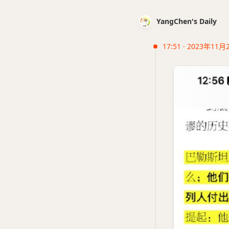
YangChen's Daily
17:51 · 2023年11月