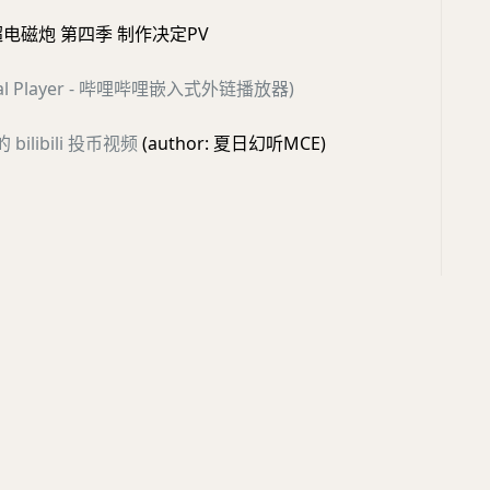
电磁炮 第四季 制作决定PV
ernal Player - 哔哩哔哩嵌入式外链播放器)
的 bilibili 投币视频
(author: 夏日幻听MCE)