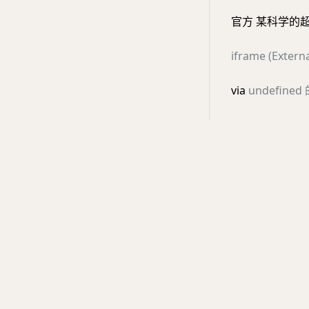
官方 某科学的超
iframe (Ext
via
undefined 