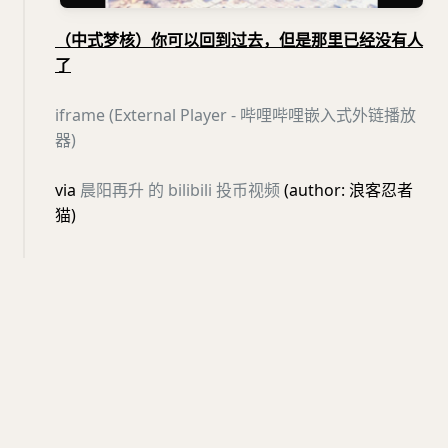
（中式梦核）你可以回到过去，但是那里已经没有人
了
iframe (External Player - 哔哩哔哩嵌入式外链播放
器)
via
晨阳再升 的 bilibili 投币视频
(author: 浪客忍者
猫)