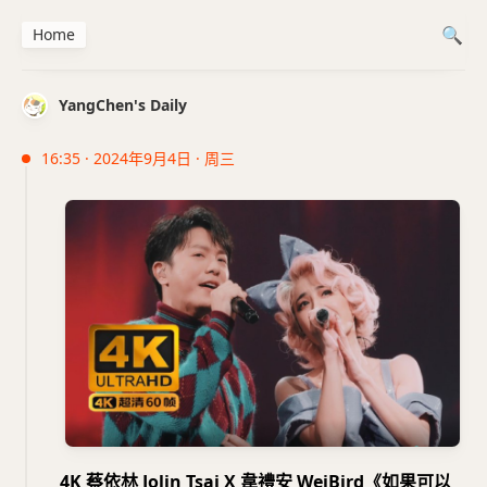
Home
YangChen's Daily
16:35 · 2024年9月4日 · 周三
4K 蔡依林 Jolin Tsai X 韋禮安 WeiBird《如果可以