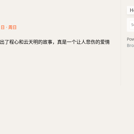
H
1日 · 周日
Pow
出了程心和云天明的故事，真是一个让人悲伤的爱情
Bro