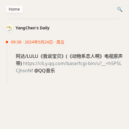
Home
YangChen's Daily
09:38 · 2024年5月24日 · 周五
阿达/LULU《我说宝贝》(《动物系恋人啊》电视原声
带)
https://c6.y.qq.com/base/fcgi-bin/u?__=h5P5L
CjhsnNf
@QQ音乐