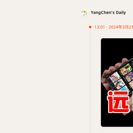
YangChen's Daily
13:01 · 2024年3月2