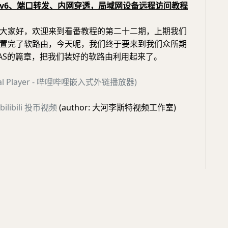
Pv6、端口转发、内网穿透，局域网设备远程访问教程
大家好，欢迎来到看番教程的第二十二期，上期我们
置完了软路由，今天呢，我们终于要来到我们众所期
AS的篇章，把我们装好的软路由利用起来了。
ernal Player - 哔哩哔哩嵌入式外链播放器)
ilibili 投币视频
(author: 大河李斯特视频工作室)