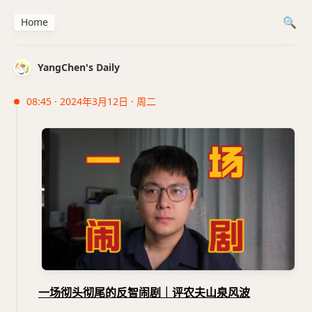
Home
YangChen's Daily
08:45 · 2024年3月12日 · 周二
一场彻头彻尾的反智闹剧｜评农夫山泉风波