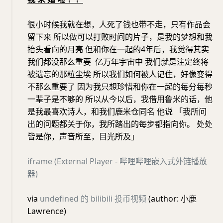
很小时候我就在想，人死了钱也带不走，只有作品会
留下来 所以做可以打败时间的片子，是我的梦想和我
抬头看向的月亮 但和你在一起的4年后，我觉得其实
我们都没那么重要 亿万年宇宙中 我们就是注定终将
被遗忘的那粒尘埃 所以我们如何被人记住，好像变得
不那么重要了 因为我只想珍惜和你在一起的每分每秒
一辈子是不够的 所以从今以后，我借用鲁米的话，他
是我最喜欢诗人，和我们鹿米仓同名 他说 「我所问
出的问题都关于你，我所踏出的每步都指向你。 处处
皆是你，声音所至，目光所及」
iframe (External Player - 哔哩哔哩嵌入式外链播放
器)
via
undefined 的 bilibili 投币视频
(author: 小鹿
Lawrence)